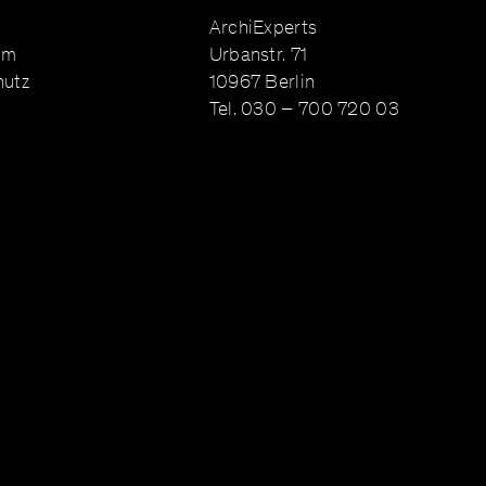
ArchiExperts
um
Urbanstr. 71
hutz
10967 Berlin
Tel.
030 – 700 720 03