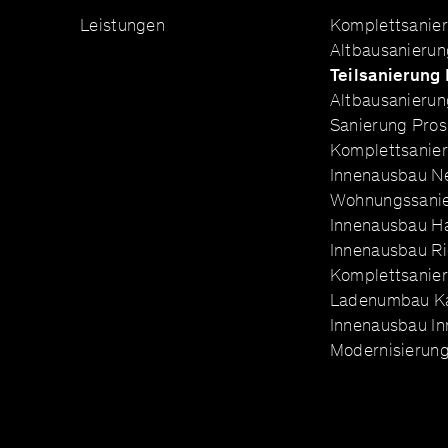
Leistungen
Komplettsanie
Altbausanierun
Teilsanierung
Altbausanierun
Sanierung Pros
Komplettsanie
Innenausbau N
Wohnungssanie
Innenausbau H
Innenausbau Ri
Komplettsanier
Ladenumbau K
Innenausbau In
Modernisierung 